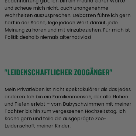
Bodenhaftung gibt. Ich bin ein Freund klarer Worte
und scheue mich nicht, auch unangenehme
Wahrheiten auszusprechen. Debatten führe ich gern
hart in der Sache, lege jedoch Wert darauf, jede
Meinung zu hören und mit einzubeziehen. Für mich ist
Politik deshalb niemals alternativlos!
"LEIDENSCHAFTLICHER ZOOGÄNGER"
Mein Privatleben ist nicht spektakulärer als das jedes
anderen. Ich bin ein Familienmensch, der alle Höhen
und Tiefen erlebt – vom Babyschwimmen mit meiner
Tochter bis hin zum vergessenen Hochzeitstag. Ich
koche gern und teile die ausgeprägte Zoo-
Leidenschaft meiner Kinder.