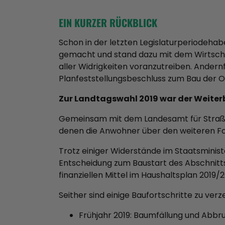
EIN KURZER RÜCKBLICK
Schon in der letzten Legislaturperiode
habe
gemacht und stand dazu mit dem Wirtsch
aller Widrigkeiten voranzutreiben. Ander
Planfeststellungsbeschluss zum Bau der 
Zur Landtagswahl 2019 war der Weiter
Gemeinsam mit dem Landesamt für Straßen
denen die Anwohner über den weiteren Fo
Trotz einiger Widerstände im Staatsminister
Entscheidung zum Baustart des Abschnitts
finanziellen Mittel im Haushaltsplan 2019/2
Seither sind einige Baufortschritte zu verz
Frühjahr 2019: Baumfällung und Abb