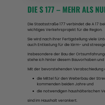
DIE S 177 – MEHR ALS 
Die Staatsstraße 177 verbindet die A 17 be
wichtiges Verkehrsprojekt für die Region.
Sie wird nach ihrer Fertigstellung viele 
auch Entlastung für die lärm- und stress
Insbesondere der Bau der Ortsumfahrungen
stehe ich hinter diesem Bauvorhaben und 
Mit der bevorstehenden Verabschiedung d
die Mittel für den Weiterbau der Str
kommenden beiden Jahre und
die notwendigen haushälterischen Ve
sind im Haushalt verankert.