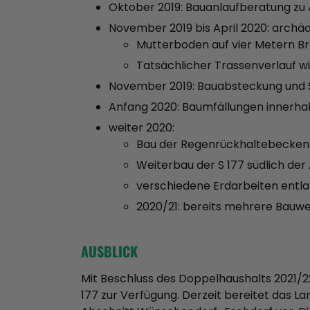
Oktober 2019: Bauanlaufberatung zu
November 2019 bis April 2020: arch
Mutterboden auf vier Metern B
Tatsächlicher Trassenverlauf wi
November 2019: Bauabsteckung und 
Anfang 2020: Baumfällungen innerhal
weiter 2020:
Bau der Regenrückhaltebecken 
Weiterbau der S 177 südlich der
verschiedene Erdarbeiten entla
2020/21: bereits mehrere Bauwe
AUSBLICK
Mit Beschluss des Doppelhaushalts 2021/22
177 zur Verfügung. Derzeit bereitet das 