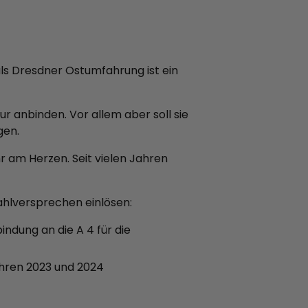
als Dresdner Ostumfahrung ist ein
r anbinden. Vor allem aber soll sie
gen.
 am Herzen. Seit vielen Jahren
hlversprechen einlösen:
ndung an die A 4 für die
ahren 2023 und 2024