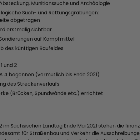
 Absteckung, Munitionssuche und Archäologie
äologische Such- und Rettungsgrabungen:
reite abgetragen
rd erstmalig sichtbar
Sondierungen auf Kampfmittel
b des künftigen Baufeldes
1 und 2
 A 4 begonnen (vermutlich bis Ende 2021)
ng des Streckenverlaufs
rke (Brücken, Spundwände etc.) errichtet
 im Sächsischen Landtag Ende Mai 2021 stehen die finanzi
Landesamt für Straßenbau und Verkehr die Ausschreibung